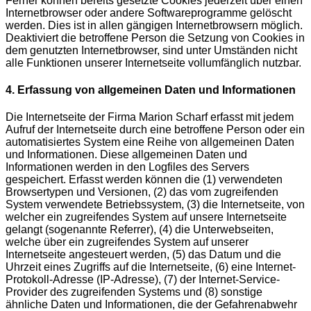
Ferner können bereits gesetzte Cookies jederzeit über einen
Internetbrowser oder andere Softwareprogramme gelöscht
werden. Dies ist in allen gängigen Internetbrowsern möglich.
Deaktiviert die betroffene Person die Setzung von Cookies in
dem genutzten Internetbrowser, sind unter Umständen nicht
alle Funktionen unserer Internetseite vollumfänglich nutzbar.
4. Erfassung von allgemeinen Daten und Informationen
Die Internetseite der Firma Marion Scharf erfasst mit jedem
Aufruf der Internetseite durch eine betroffene Person oder ein
automatisiertes System eine Reihe von allgemeinen Daten
und Informationen. Diese allgemeinen Daten und
Informationen werden in den Logfiles des Servers
gespeichert. Erfasst werden können die (1) verwendeten
Browsertypen und Versionen, (2) das vom zugreifenden
System verwendete Betriebssystem, (3) die Internetseite, von
welcher ein zugreifendes System auf unsere Internetseite
gelangt (sogenannte Referrer), (4) die Unterwebseiten,
welche über ein zugreifendes System auf unserer
Internetseite angesteuert werden, (5) das Datum und die
Uhrzeit eines Zugriffs auf die Internetseite, (6) eine Internet-
Protokoll-Adresse (IP-Adresse), (7) der Internet-Service-
Provider des zugreifenden Systems und (8) sonstige
ähnliche Daten und Informationen, die der Gefahrenabwehr