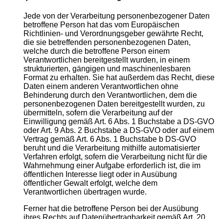
Jede von der Verarbeitung personenbezogener Daten
betroffene Person hat das vom Europäischen
Richtlinien- und Verordnungsgeber gewährte Recht,
die sie betreffenden personenbezogenen Daten,
welche durch die betroffene Person einem
Verantwortlichen bereitgestellt wurden, in einem
strukturierten, gängigen und maschinenlesbaren
Format zu erhalten. Sie hat außerdem das Recht, diese
Daten einem anderen Verantwortlichen ohne
Behinderung durch den Verantwortlichen, dem die
personenbezogenen Daten bereitgestellt wurden, zu
übermitteln, sofern die Verarbeitung auf der
Einwilligung gemäß Art. 6 Abs. 1 Buchstabe a DS-GVO
oder Art. 9 Abs. 2 Buchstabe a DS-GVO oder auf einem
Vertrag gemäß Art. 6 Abs. 1 Buchstabe b DS-GVO
beruht und die Verarbeitung mithilfe automatisierter
Verfahren erfolgt, sofern die Verarbeitung nicht für die
Wahrnehmung einer Aufgabe erforderlich ist, die im
öffentlichen Interesse liegt oder in Ausübung
öffentlicher Gewalt erfolgt, welche dem
Verantwortlichen übertragen wurde.
Ferner hat die betroffene Person bei der Ausübung
ihres Rechts auf Datenübertragbarkeit gemäß Art. 20