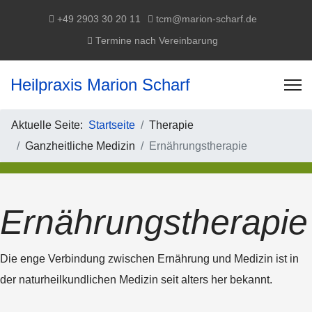
+49 2903 30 20 11
tcm@marion-scharf.de
Termine nach Vereinbarung
Heilpraxis Marion Scharf
Aktuelle Seite:
Startseite
Therapie
Ganzheitliche Medizin
Ernährungstherapie
Ernährungstherapie
Die enge Verbindung zwischen Ernährung und Medizin ist in
der naturheilkundlichen Medizin seit alters her bekannt.