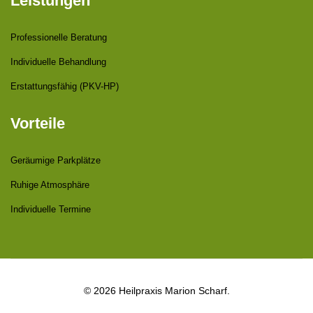
Leistungen
Professionelle Beratung
Individuelle Behandlung
Erstattungsfähig (PKV-HP)
Vorteile
Geräumige Parkplätze
Ruhige Atmosphäre
Individuelle Termine
© 2026 Heilpraxis Marion Scharf.