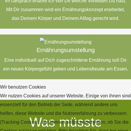
Im Gespräch erfahre ich von Dir welche Vorlieben Du hast.
Mit Dir zusammen wird ein Ernährungskonzept erarbeitet,
das Deinem Körper und Deinem Alltag gerecht wird.
Ernährungsumstellung
Eine individuell auf Dich zugeschnittene Ernährung soll Dir
ein neues Körpergefühl geben und Lebensfreude am Essen.
Wir benutzen Cookies
Wir nutzen Cookies auf unserer Website. Einige von ihnen sind
essenziell für den Betrieb der Seite, während andere uns
helfen, diese Website und die Nutzererfahrung zu verbessern
Was müsste
(Tracking Cookies). Sie können selbst entscheiden, ob Sie die
Cookies zulassen möchten. Bitte beachten Sie, dass bei einer