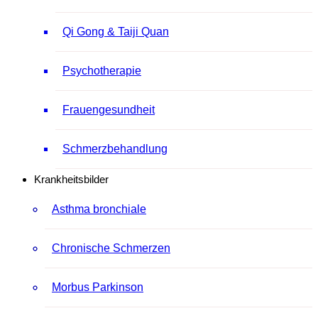
Qi Gong & Taiji Quan
Psychotherapie
Frauengesundheit
Schmerzbehandlung
Krankheitsbilder
Asthma bronchiale
Chronische Schmerzen
Morbus Parkinson