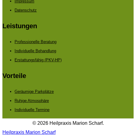
Impressum
Datenschutz
Leistungen
Professionelle Beratung
Individuelle Behandlung
Erstattungsfähig (PKV-HP)
Vorteile
Geräumige Parkplätze
Ruhige Atmosphäre
Individuelle Termine
© 2026 Heilpraxis Marion Scharf.
Heilpraxis Marion Scharf