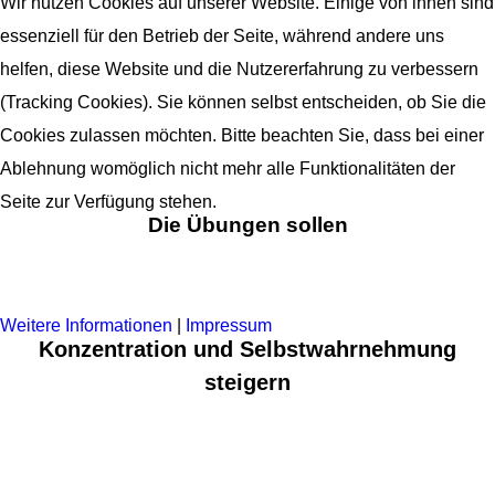
Gleichgewicht?
Wir nutzen Cookies auf unserer Website. Einige von ihnen sind
essenziell für den Betrieb der Seite, während andere uns
helfen, diese Website und die Nutzererfahrung zu verbessern
(Tracking Cookies). Sie können selbst entscheiden, ob Sie die
Cookies zulassen möchten. Bitte beachten Sie, dass bei einer
Ablehnung womöglich nicht mehr alle Funktionalitäten der
Seite zur Verfügung stehen.
Die Übungen sollen
AKZEPTIEREN
ABLEHNEN
Weitere Informationen
|
Impressum
Konzentration und Selbstwahrnehmung
steigern